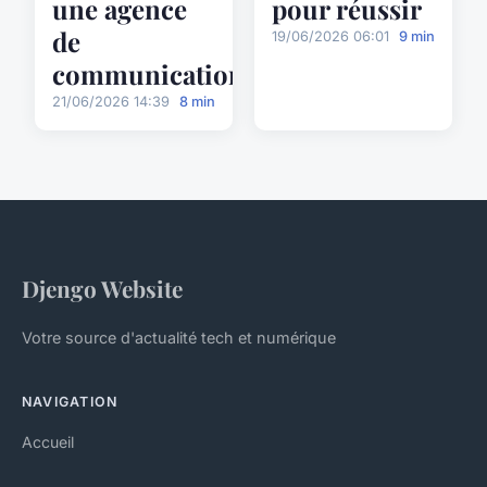
une agence
pour réussir
de
19/06/2026 06:01
9 min
communication
21/06/2026 14:39
8 min
Djengo Website
Votre source d'actualité tech et numérique
NAVIGATION
Accueil