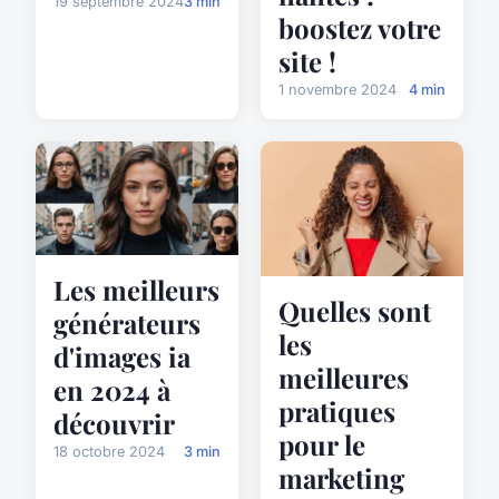
19 septembre 2024
3 min
boostez votre
site !
1 novembre 2024
4 min
Les meilleurs
Quelles sont
générateurs
les
d'images ia
meilleures
en 2024 à
pratiques
découvrir
pour le
18 octobre 2024
3 min
marketing