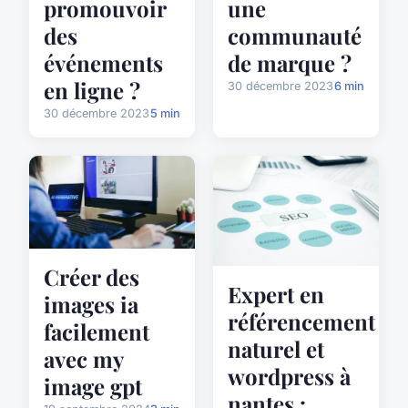
promouvoir
une
des
communauté
événements
de marque ?
en ligne ?
30 décembre 2023
6 min
30 décembre 2023
5 min
Créer des
Expert en
images ia
référencement
facilement
naturel et
avec my
wordpress à
image gpt
nantes :