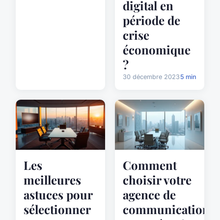
digital en
période de
crise
économique
?
30 décembre 2023
5 min
Les
Comment
meilleures
choisir votre
astuces pour
agence de
sélectionner
communication