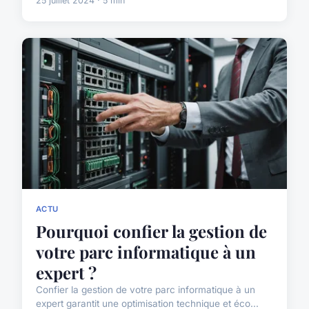
25 juillet 2024 · 5 min
ACTU
Pourquoi confier la gestion de
votre parc informatique à un
expert ?
Confier la gestion de votre parc informatique à un
expert garantit une optimisation technique et éco...