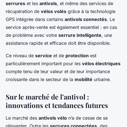
serrures
et les
antivols
, et même des services de
récupération de
vélos volés
grâce à la technologie
GPS intégrée dans certains
antivols connectés
. Le
service après-vente est également essentiel : en cas
de problème avec votre
serrure intelligente
, une
assistance rapide et efficace doit être disponible.
Ce niveau de
service
et de
protection
est
particulièrement important pour les
vélos électriques
compte tenu de leur valeur et de leur importance
croissante dans le secteur de la
mobilité
urbaine.
Sur le marché de l’antivol :
innovations et tendances futures
Le marché des
antivols vélo
n’a de cesse de se
réinventer. Outre les
serrures connectées
, des