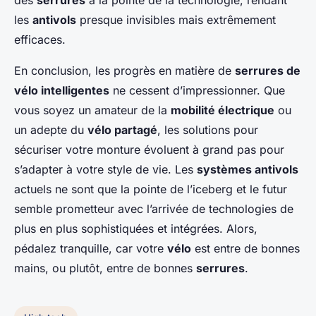
des
serrures
à la pointe de la technologie, rendant
les
antivols
presque invisibles mais extrêmement
efficaces.
En conclusion, les progrès en matière de
serrures de
vélo intelligentes
ne cessent d’impressionner. Que
vous soyez un amateur de la
mobilité électrique
ou
un adepte du
vélo partagé
, les solutions pour
sécuriser votre monture évoluent à grand pas pour
s’adapter à votre style de vie. Les
systèmes antivols
actuels ne sont que la pointe de l’iceberg et le futur
semble prometteur avec l’arrivée de technologies de
plus en plus sophistiquées et intégrées. Alors,
pédalez tranquille, car votre
vélo
est entre de bonnes
mains, ou plutôt, entre de bonnes
serrures
.