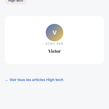
High tech
V
ECRIT PAR
Victor
← Voir tous les articles High tech