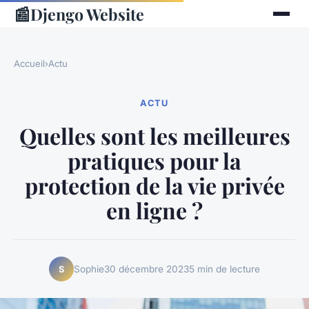
📰
Djengo Website
Accueil
›
Actu
ACTU
Quelles sont les meilleures
pratiques pour la
protection de la vie privée
en ligne ?
Sophie
30 décembre 2023
5 min de lecture
S