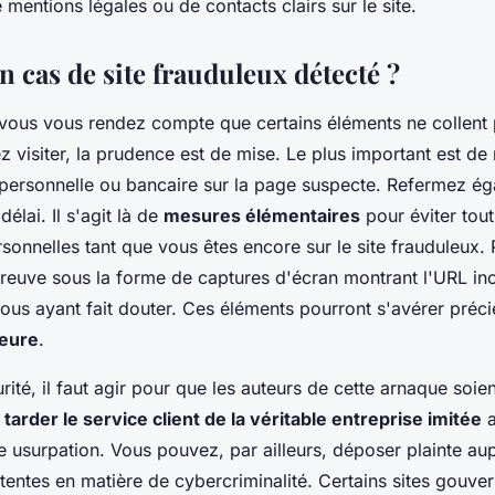
mentions légales ou de contacts clairs sur le site.
n cas de site frauduleux détecté ?
 vous vous rendez compte que certains éléments ne collent p
 visiter, la prudence est de mise. Le plus important est de 
ersonnelle ou bancaire sur la page suspecte. Refermez ég
élai. Il s'agit là de
mesures élémentaires
pour éviter tout
sonnelles tant que vous êtes encore sur le site frauduleux.
reuve sous la forme de captures d'écran montrant l'URL inc
vous ayant fait douter. Ces éléments pourront s'avérer préc
ieure
.
rité, il faut agir pour que les auteurs de cette arnaque soien
tarder le service client de la véritable entreprise imitée
a
e usurpation. Vous pouvez, par ailleurs, déposer plainte au
tentes en matière de cybercriminalité. Certains sites gouv