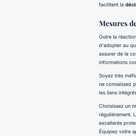
facilitent la
décl
Mesures de
Outre la réactio
d'adopter au qu
assurer de la co
informations con
Soyez très méfi
ne connaissez pa
les liens intégr
Choisissez un m
régulièrement. L
excellente prot
Équipez votre a