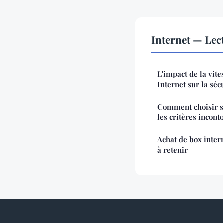
Internet — Le
L'impact de la vit
Internet sur la séc
Comment choisir so
les critères incon
Achat de box intern
à retenir