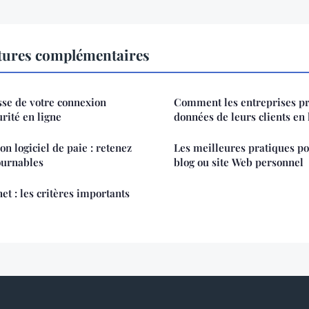
ctures complémentaires
esse de votre connexion
Comment les entreprises pro
urité en ligne
données de leurs clients en 
n logiciel de paie : retenez
Les meilleures pratiques po
tournables
blog ou site Web personnel
et : les critères importants