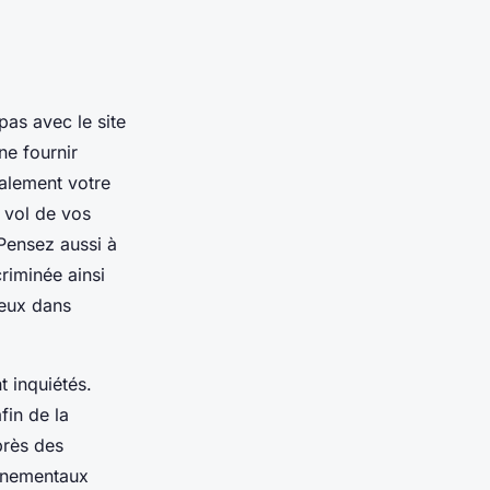
as avec le site
ne fournir
alement votre
 vol de vos
 Pensez aussi à
riminée ainsi
ieux dans
t inquiétés.
fin de la
près des
ernementaux