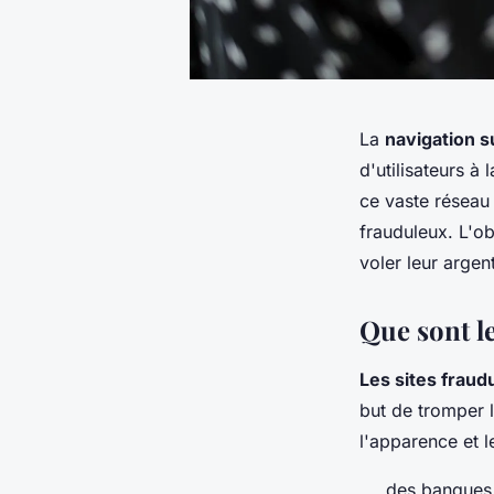
La
navigation s
d'utilisateurs à
ce vaste réseau
frauduleux. L'ob
voler leur argen
Que sont le
Les sites fraud
but de tromper l
l'apparence et 
des banques