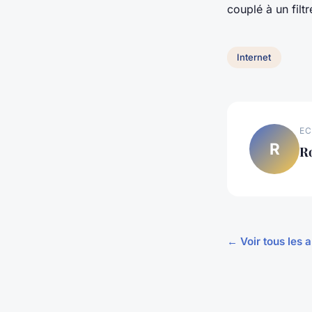
couplé à un filtr
Internet
EC
R
R
← Voir tous les a