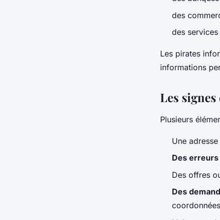
des commerç
des services
Les pirates info
informations per
Les signes 
Plusieurs élémen
Une adresse 
Des erreurs
Des offres o
Des demandes
coordonnées