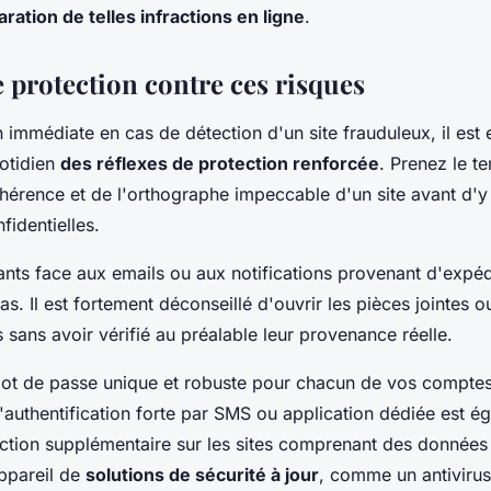
aration de telles infractions en ligne
.
 protection contre ces risques
n immédiate en cas de détection d'un site frauduleux, il est 
otidien
des réflexes de protection renforcée
. Prenez le t
hérence et de l'orthographe impeccable d'un site avant d'y 
fidentielles.
ants face aux emails ou aux notifications provenant d'expé
s. Il est fortement déconseillé d'ouvrir les pièces jointes o
és sans avoir vérifié au préalable leur provenance réelle.
ot de passe unique et robuste pour chacun de vos comptes,
'authentification forte par SMS ou application dédiée est é
ection supplémentaire sur les sites comprenant des données
ppareil de
solutions de sécurité à jour
, comme un antiviru