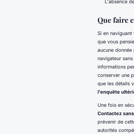
L'absence de 
Que faire e
Si en naviguant
que vous pensiez
aucune donnée p
navigateur sans d
informations per
conserver une p
que les détails 
l'enquête ultér
Une fois en sécu
Contactez sans 
prévenir de cett
autorités compé