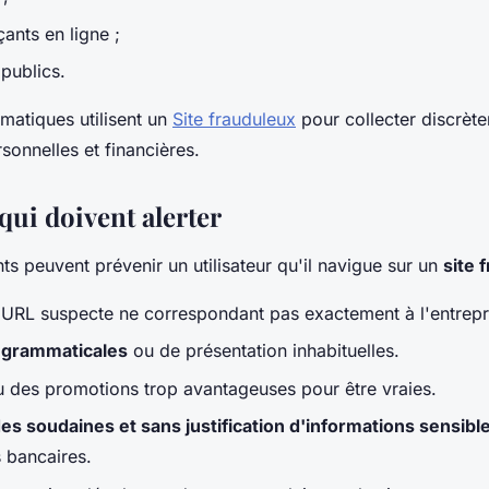
ants en ligne ;
 publics.
rmatiques utilisent un
Site frauduleux
pour collecter discrèt
sonnelles et financières.
qui doivent alerter
ts peuvent prévenir un utilisateur qu'il navigue sur un
site 
URL suspecte ne correspondant pas exactement à l'entrepri
 grammaticales
ou de présentation inhabituelles.
u des promotions trop avantageuses pour être vraies.
 soudaines et sans justification d'informations sensibl
 bancaires.