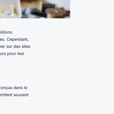
illions
ires. Cependant,
er sur des sites
eurs pour leur
 conçus dans le
 imitent souvent