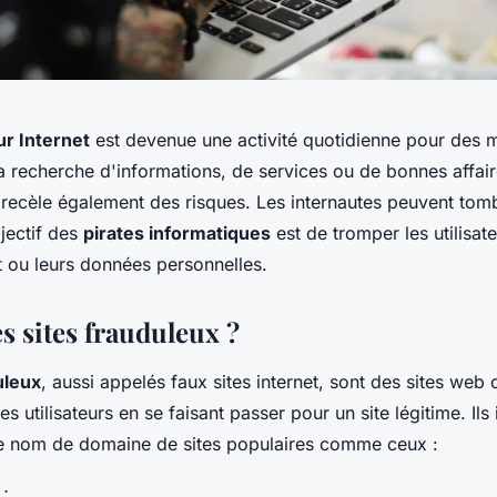
ur Internet
est devenue une activité quotidienne pour des m
 la recherche d'informations, de services ou de bonnes affa
 recèle également des risques. Les internautes peuvent tomb
jectif des
pirates informatiques
est de tromper les utilisat
t ou leurs données personnelles.
s sites frauduleux ?
uleux
, aussi appelés faux sites internet, sont des sites web
es utilisateurs en se faisant passer pour un site légitime. Ils
le nom de domaine de sites populaires comme ceux :
 ;